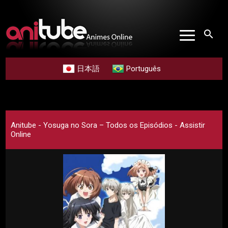
search
日本語
Português
Anitube - Yosuga no Sora – Todos os Episódios - Assistir
Online