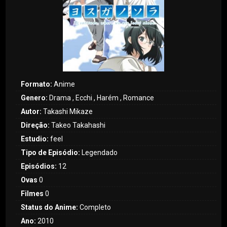
Formato:
Anime
Genero:
Drama , Ecchi , Harém‎ , Romance
Autor:
Takashi Mikaze
Direção:
Takeo Takahashi
Estudio:
feel
Tipo de Episódio:
Legendado
Episódios:
12
Ovas
0
Filmes
0
Status do Anime:
Completo
Ano:
2010