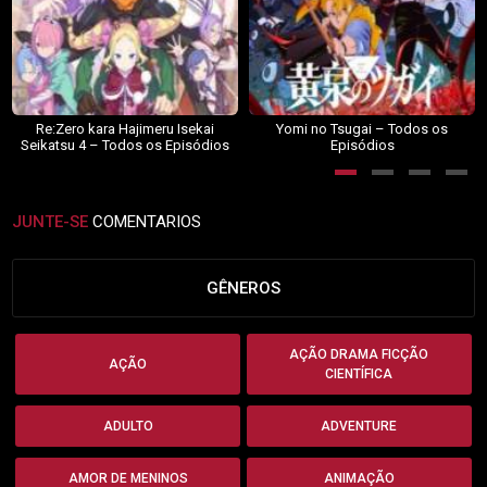
Re:Zero kara Hajimeru Isekai
Yomi no Tsugai – Todos os
Seikatsu 4 – Todos os Episódios
Episódios
JUNTE-SE
COMENTARIOS
GÊNEROS
AÇÃO DRAMA FICÇÃO
AÇÃO
CIENTÍFICA
ADULTO
ADVENTURE
AMOR DE MENINOS
ANIMAÇÃO