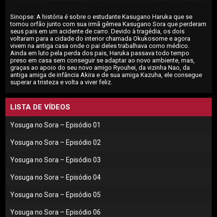
Sinopse: A história é sobre o estudante Kasugano Haruka que se
tornou orfão junto com sua irmã gêmea Kasugano Sora que perderam
seus pais em um acidente de carro. Devido à tragédia, os dois
voltaram para a cidade do interior chamada Okukosome e agora
vivem na antiga casa o­nde o pai deles trabalhava como médico.
Ainda em luto pela perda dos pais, Haruka passava todo tempo
preso em casa sem conseguir se adaptar ao novo ambiente, mas,
graças ao apoio do seu novo amigo Ryouhei, da vizinha Nao, da
antiga amiga de infância Akira e de sua amiga Kazuha, ele consegue
superar a tristeza e volta a viver feliz.
LISTA DE VÍDEOS
Yosuga no Sora – Episódio 01
Yosuga no Sora – Episódio 02
Yosuga no Sora – Episódio 03
Yosuga no Sora – Episódio 04
Yosuga no Sora – Episódio 05
Yosuga no Sora – Episódio 06