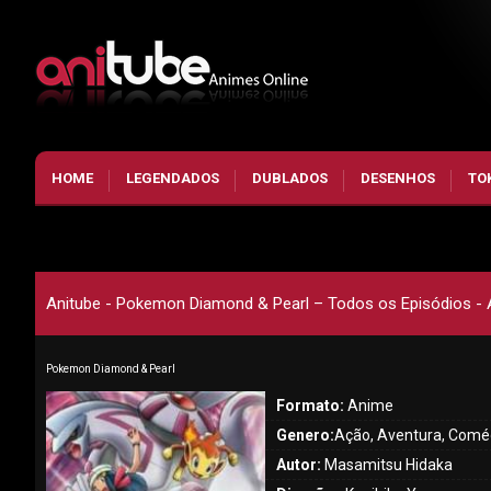
HOME
LEGENDADOS
DUBLADOS
DESENHOS
TO
Anitube - Pokemon Diamond & Pearl – Todos os Episódios - A
Pokemon Diamond & Pearl
Formato:
Anime
Genero:
Ação, Aventura, Comé
Autor:
Masamitsu Hidaka