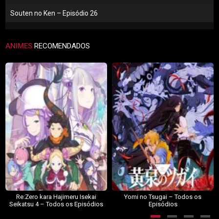
Souten no Ken – Episódio 26
ANIMES
RECOMENDADOS
Re:Zero kara Hajimeru Isekai
Yomi no Tsugai – Todos os
Seikatsu 4 – Todos os Episódios
Episódios