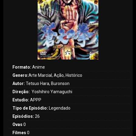
Formato:
Anime
Genero:
Arte Marcial, Ação, Histórico
Autor:
Tetsuo Hara, Buronson
Direção:
Yoshihiro Yamaguchi
Estudio:
APPP
Tipo de Episódio:
Legendado
Episódios:
26
Ovas
0
Filmes
0