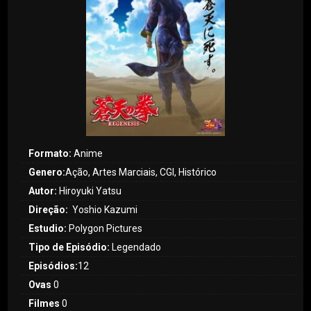
Formato:
Anime
Genero:
Ação, Artes Marciais, CGI, Histórico
Autor:
Hiroyuki Yatsu
Direção:
Yoshio Kazumi
Estudio:
Polygon Pictures
Tipo de Episódio:
Legendado
Episódios:
12
Ovas
0
Filmes
0