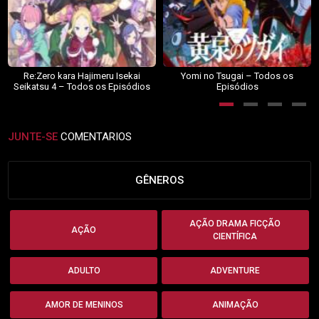
Re:Zero kara Hajimeru Isekai
Yomi no Tsugai – Todos os
Seikatsu 4 – Todos os Episódios
Episódios
JUNTE-SE
COMENTARIOS
GÊNEROS
AÇÃO DRAMA FICÇÃO
AÇÃO
CIENTÍFICA
ADULTO
ADVENTURE
AMOR DE MENINOS
ANIMAÇÃO