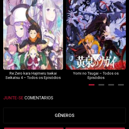
Re:Zero kara Hajimeru Isekai
Yomi no Tsugai – Todos os
Seikatsu 4 – Todos os Episódios
Episódios
JUNTE-SE
COMENTARIOS
GÊNEROS