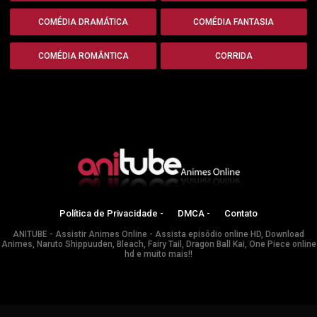
COMÉDIA DRAMÁTICA
COMÉDIA FANTASIA
COMÉDIA ROMÂNTICA
CORRIDA
Política de Privacidade -
DMCA -
Contato
ANITUBE - Assistir Animes Online - Assista episódio online HD, Download
Animes, Naruto Shippuuden, Bleach, Fairy Tail, Dragon Ball Kai, One Piece online
hd e muito mais!!