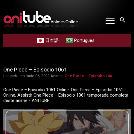
search
日本語
Português
One Piece – Episodio 1061
Lançado em maio 06, 2023
Anime ›
One Piece – Episodio 1061
One Piece – Episodio 1061 Online, One Piece – Episodio 1061
Online, Assistir One Piece – Episodio 1061 temporada completa
deste anime - ANITUBE