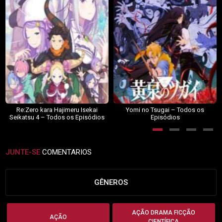
Re:Zero kara Hajimeru Isekai
Yomi no Tsugai – Todos os
Seikatsu 4 – Todos os Episódios
Episódios
JUNTE-SE
COMENTARIOS
GÊNEROS
AÇÃO DRAMA FICÇÃO
AÇÃO
CIENTÍFICA