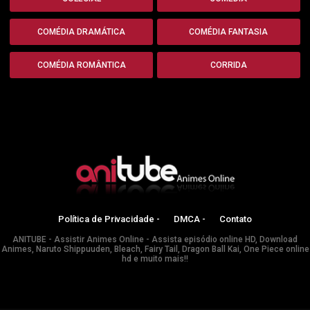
COMÉDIA DRAMÁTICA
COMÉDIA FANTASIA
COMÉDIA ROMÂNTICA
CORRIDA
Política de Privacidade -
DMCA -
Contato
ANITUBE - Assistir Animes Online - Assista episódio online HD, Download
Animes, Naruto Shippuuden, Bleach, Fairy Tail, Dragon Ball Kai, One Piece online
hd e muito mais!!