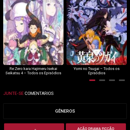
Re:Zero kara Hajimeru Isekai
Yomi no Tsugai – Todos os
Seikatsu 4 – Todos os Episódios
Episódios
JUNTE-SE
COMENTARIOS
GÊNEROS
AÇÃO DRAMA FICÇÃO