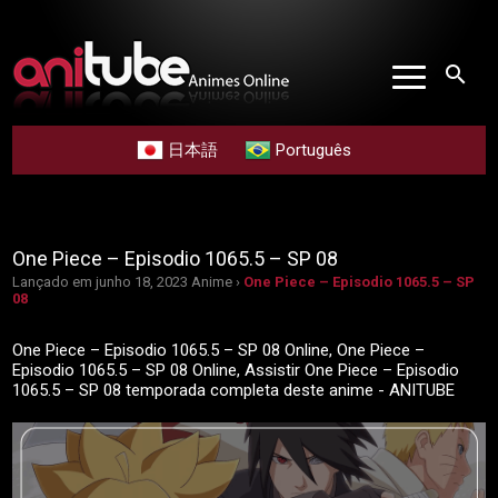
search
日本語
Português
One Piece – Episodio 1065.5 – SP 08
Lançado em junho 18, 2023
Anime ›
One Piece – Episodio 1065.5 – SP
08
One Piece – Episodio 1065.5 – SP 08 Online, One Piece –
Episodio 1065.5 – SP 08 Online, Assistir One Piece – Episodio
1065.5 – SP 08 temporada completa deste anime - ANITUBE