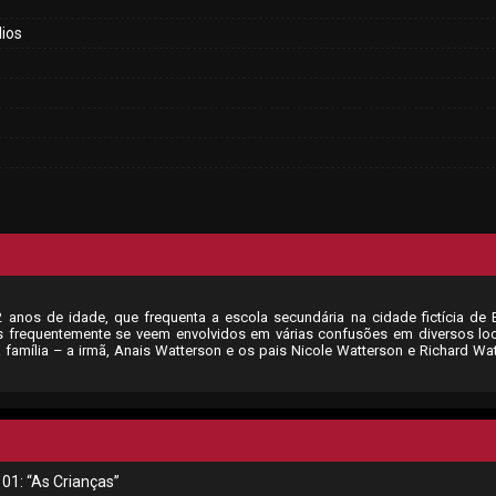
ios
 anos de idade, que frequenta a escola secundária na cidade fictícia de 
 frequentemente se veem envolvidos em várias confusões em diversos lo
família – a irmã, Anais Watterson e os pais Nicole Watterson e Richard Wa
01: “As Crianças”