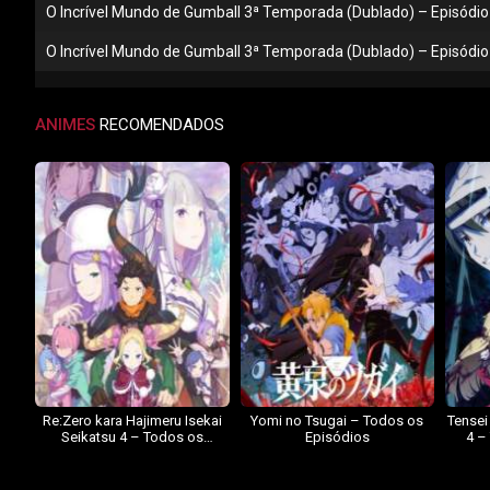
O Incrível Mundo de Gumball 3ª Temporada (Dublado) – Episódio 
O Incrível Mundo de Gumball 3ª Temporada (Dublado) – Episódio 
ANIMES
RECOMENDADOS
Re:Zero kara Hajimeru Isekai
Yomi no Tsugai – Todos os
Tensei
Seikatsu 4 – Todos os
Episódios
4 –
Episódios