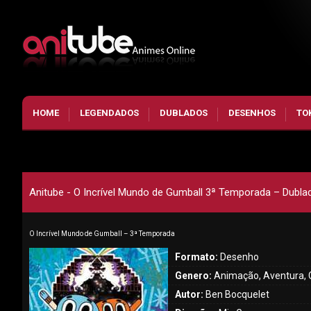
HOME
LEGENDADOS
DUBLADOS
DESENHOS
TO
Anitube - O Incrível Mundo de Gumball 3ª Temporada – Dublad
O Incrível Mundo de Gumball – 3ª Temporada
Formato:
Desenho
Genero:
Animação, Aventura, 
Autor:
Ben Bocquelet