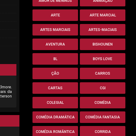
AMOR DE MENINOS
ANIMAÇÃO
ARTE
ARTE MARCIAL
ARTES MARCIAIS
ARTES-MACIAIS
AVENTURA
BISHOUNEN
BL
BOYS LOVE
ÇÃO
CARROS
Elmore.
CARTAS
CGI
cais da
tterson
COLEGIAL
COMÉDIA
COMÉDIA DRAMÁTICA
COMÉDIA FANTASIA
COMÉDIA ROMÂNTICA
CORRIDA