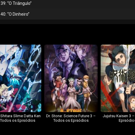
39: “O Triângulo”
40: “O Dinheiro”
 Shitara Slime Datta Ken
Dr. Stone: Science Future 3 –
Jujutsu Kaisen 3 
 Todos os Episódios
Todos os Episódios
Episódio