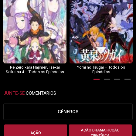
Re:Zero kara Hajimeru Isekai
Yomi no Tsugai – Todos os
Seikatsu 4 – Todos os Episódios
Episódios
JUNTE-SE
COMENTARIOS
GÊNEROS
AÇÃO DRAMA FICÇÃO
AÇÃO
CIENTÍFICA