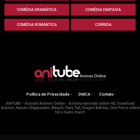
COMÉDIA DRAMÁTICA
COMÉDIA FANTASIA
COMÉDIA ROMÂNTICA
CORRIDA
Política de Privacidade -
DMCA -
Contato
ANITUBE - Assistir Animes Online - Assista episódio online HD, Download
Animes, Naruto Shippuuden, Bleach, Fairy Tail, Dragon Ball Kai, One Piece online
hd e muito mais!!