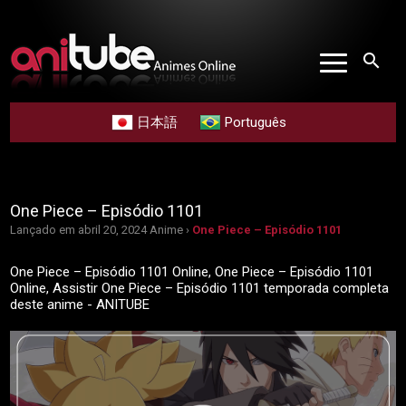
search
日本語
Português
One Piece – Episódio 1101
Lançado em abril 20, 2024
Anime ›
One Piece – Episódio 1101
One Piece – Episódio 1101 Online, One Piece – Episódio 1101
Online, Assistir One Piece – Episódio 1101 temporada completa
deste anime - ANITUBE