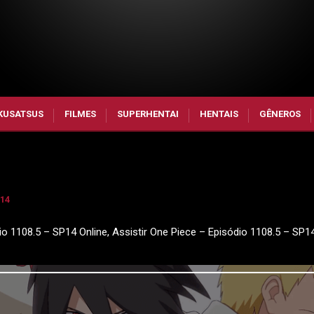
KUSATSUS
FILMES
SUPERHENTAI
HENTAIS
GÊNEROS
P14
io 1108.5 – SP14 Online, Assistir One Piece – Episódio 1108.5 – SP1