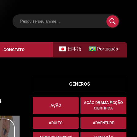
日本語
Português
CONCTATO
GÊNEROS
4
AÇÃO DRAMA FICÇÃO
AÇÃO
CIENTÍFICA
ADULTO
ADVENTURE