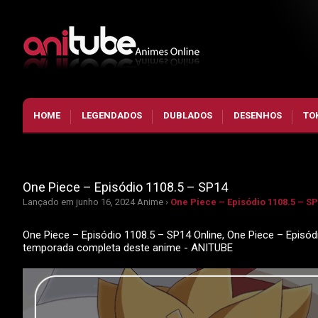
HOME
LEGENDADOS
DUBLADOS
DESENHOS
TO
One Piece – Episódio 1108.5 – SP14
Lançado em junho 16, 2024
Anime ›
One Piece – Episódio 1108.5 – S
One Piece – Episódio 1108.5 – SP14 Online, One Piece – Episód
temporada completa deste anime - ANITUBE