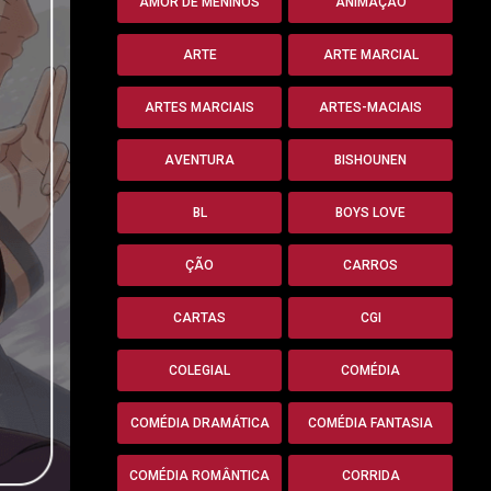
AMOR DE MENINOS
ANIMAÇÃO
ARTE
ARTE MARCIAL
ARTES MARCIAIS
ARTES-MACIAIS
AVENTURA
BISHOUNEN
BL
BOYS LOVE
ÇÃO
CARROS
CARTAS
CGI
COLEGIAL
COMÉDIA
COMÉDIA DRAMÁTICA
COMÉDIA FANTASIA
COMÉDIA ROMÂNTICA
CORRIDA