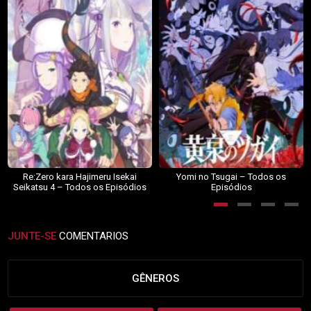
Re:Zero kara Hajimeru Isekai
Yomi no Tsugai – Todos os
Seikatsu 4 – Todos os Episódios
Episódios
JUNTE-SE
COMENTARIOS
GÊNEROS