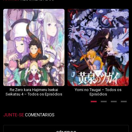
Re:Zero kara Hajimeru Isekai
Yomi no Tsugai – Todos os
Seikatsu 4 – Todos os Episódios
Episódios
JUNTE-SE
COMENTARIOS