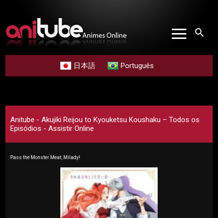
search
日本語
Português
Anitube - Akujiki Reijou to Kyouketsu Koushaku – Todos os
Episódios - Assistir Online
Pass the Monster Meat, Milady!