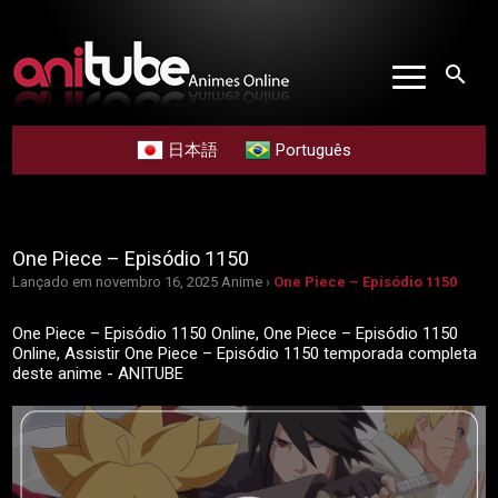
search
日本語
Português
One Piece – Episódio 1150
Lançado em novembro 16, 2025
Anime ›
One Piece – Episódio 1150
One Piece – Episódio 1150 Online, One Piece – Episódio 1150
Online, Assistir One Piece – Episódio 1150 temporada completa
deste anime - ANITUBE