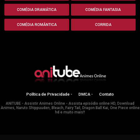
COMÉDIA DRAMÁTICA
COMÉDIA FANTASIA
COMÉDIA ROMÂNTICA
CORRIDA
Política de Privacidade -
DMCA -
Contato
ANITUBE - Assistir Animes Online - Assista episódio online HD, Download
Animes, Naruto Shippuuden, Bleach, Fairy Tail, Dragon Ball Kai, One Piece online
hd e muito mais!!