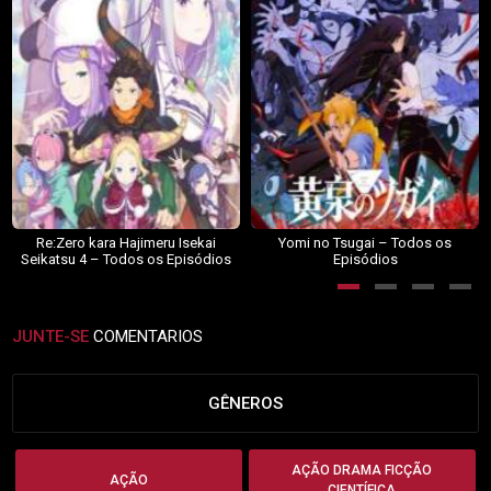
Re:Zero kara Hajimeru Isekai
Yomi no Tsugai – Todos os
Seikatsu 4 – Todos os Episódios
Episódios
JUNTE-SE
COMENTARIOS
GÊNEROS
AÇÃO DRAMA FICÇÃO
AÇÃO
CIENTÍFICA