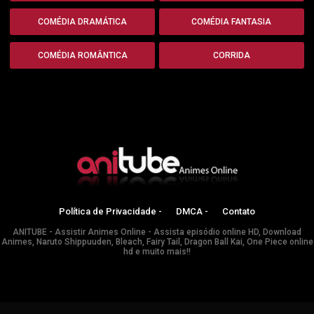
COMÉDIA DRAMÁTICA
COMÉDIA FANTASIA
COMÉDIA ROMÂNTICA
CORRIDA
Política de Privacidade -
DMCA -
Contato
ANITUBE - Assistir Animes Online - Assista episódio online HD, Download
Animes, Naruto Shippuuden, Bleach, Fairy Tail, Dragon Ball Kai, One Piece online
hd e muito mais!!