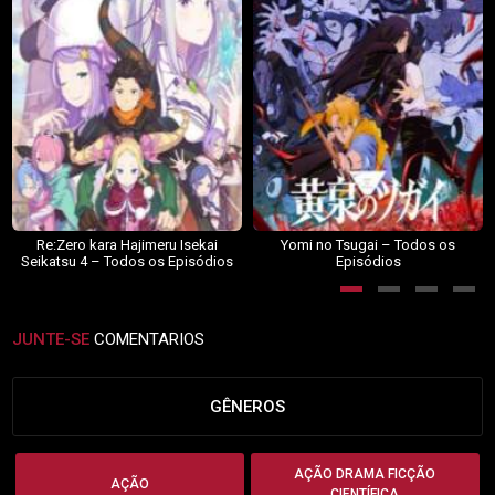
Re:Zero kara Hajimeru Isekai
Yomi no Tsugai – Todos os
Seikatsu 4 – Todos os Episódios
Episódios
JUNTE-SE
COMENTARIOS
GÊNEROS
AÇÃO DRAMA FICÇÃO
AÇÃO
CIENTÍFICA