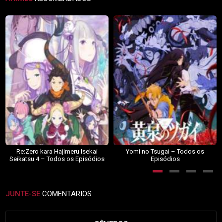
Re:Zero kara Hajimeru Isekai
Yomi no Tsugai – Todos os
Seikatsu 4 – Todos os Episódios
Episódios
JUNTE-SE
COMENTARIOS