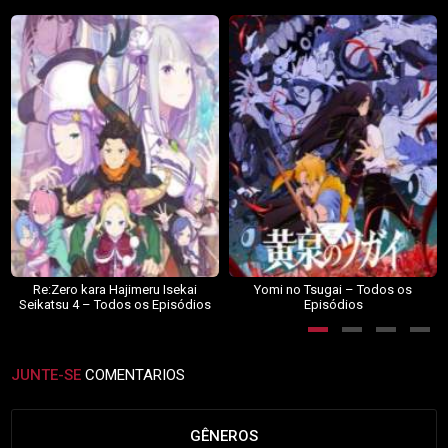
Re:Zero kara Hajimeru Isekai
Yomi no Tsugai – Todos os
Seikatsu 4 – Todos os Episódios
Episódios
JUNTE-SE
COMENTARIOS
GÊNEROS