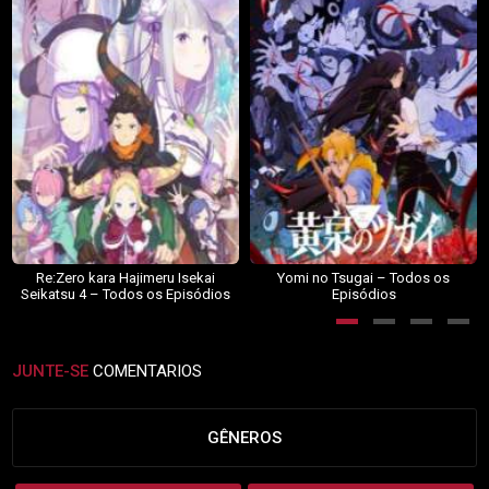
Re:Zero kara Hajimeru Isekai
Yomi no Tsugai – Todos os
Seikatsu 4 – Todos os Episódios
Episódios
JUNTE-SE
COMENTARIOS
GÊNEROS