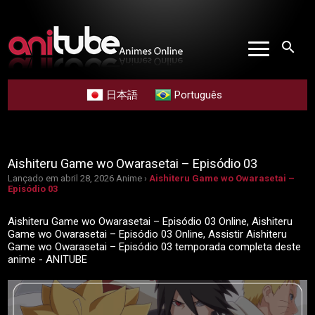
search
日本語
Português
Aishiteru Game wo Owarasetai – Episódio 03
Lançado em abril 28, 2026
Anime ›
Aishiteru Game wo Owarasetai –
Episódio 03
Aishiteru Game wo Owarasetai – Episódio 03 Online, Aishiteru
Game wo Owarasetai – Episódio 03 Online, Assistir Aishiteru
Game wo Owarasetai – Episódio 03 temporada completa deste
anime - ANITUBE