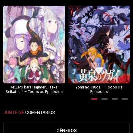
Re:Zero kara Hajimeru Isekai
Yomi no Tsugai – Todos os
Seikatsu 4 – Todos os Episódios
Episódios
JUNTE-SE
COMENTARIOS
GÊNEROS