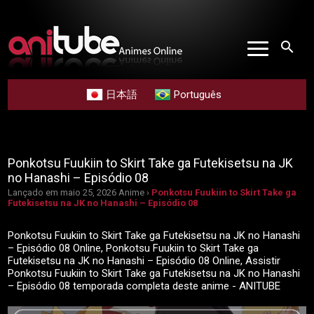
search
日本語
Português
Ponkotsu Fuukiin to Skirt Take ga Futekisetsu na JK
no Hanashi – Episódio 08
Lançado em maio 25, 2026
Anime ›
Ponkotsu Fuukiin to Skirt Take ga
Futekisetsu na JK no Hanashi – Episódio 08
Ponkotsu Fuukiin to Skirt Take ga Futekisetsu na JK no Hanashi
– Episódio 08 Online, Ponkotsu Fuukiin to Skirt Take ga
Futekisetsu na JK no Hanashi – Episódio 08 Online, Assistir
Ponkotsu Fuukiin to Skirt Take ga Futekisetsu na JK no Hanashi
– Episódio 08 temporada completa deste anime - ANITUBE