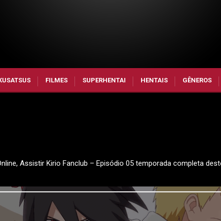
KUSATSUS
FILMES
SUPERHENTAI
HENTAIS
GÊNEROS
 Online, Assistir Kirio Fanclub – Episódio 05 temporada completa des