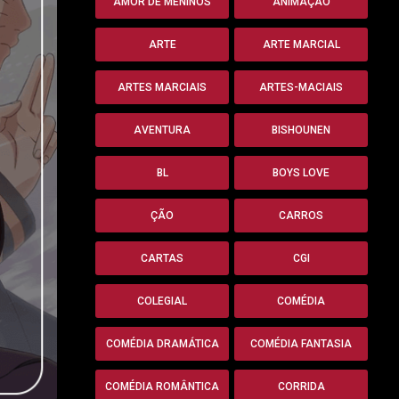
AMOR DE MENINOS
ANIMAÇÃO
ARTE
ARTE MARCIAL
ARTES MARCIAIS
ARTES-MACIAIS
AVENTURA
BISHOUNEN
BL
BOYS LOVE
ÇÃO
CARROS
CARTAS
CGI
COLEGIAL
COMÉDIA
COMÉDIA DRAMÁTICA
COMÉDIA FANTASIA
COMÉDIA ROMÂNTICA
CORRIDA