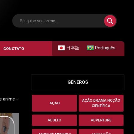
日本語
Português
CONCTATO
GÊNEROS
te anime -
AÇÃO DRAMA FICÇÃO
AÇÃO
CIENTÍFICA
ADULTO
ADVENTURE