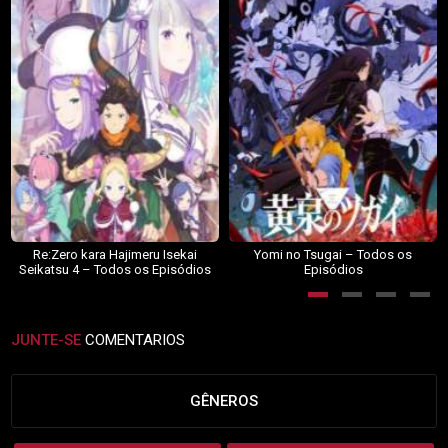
Re:Zero kara Hajimeru Isekai
Yomi no Tsugai – Todos os
Seikatsu 4 – Todos os Episódios
Episódios
JUNTE-SE
COMENTARIOS
GÊNEROS