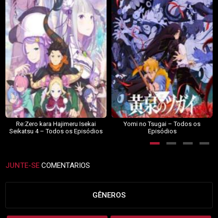
Re:Zero kara Hajimeru Isekai
Yomi no Tsugai – Todos os
Seikatsu 4 – Todos os Episódios
Episódios
JUNTE-SE
COMENTARIOS
GÊNEROS