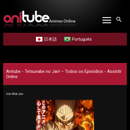
search
日本語
Português
Anitube - Tetsunabe no Jan! – Todos os Episódios - Assistir
Online
Iron Wok Jan