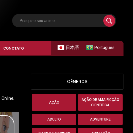
日本語
Português
CONCTATO
GÊNEROS
 Online,
AÇÃO DRAMA FICÇÃO
AÇÃO
CIENTÍFICA
ADULTO
ADVENTURE