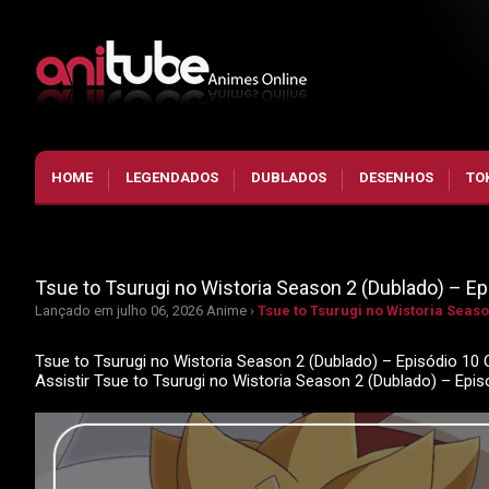
HOME
LEGENDADOS
DUBLADOS
DESENHOS
TO
Tsue to Tsurugi no Wistoria Season 2 (Dublado) – Ep
Lançado em julho 06, 2026
Anime ›
Tsue to Tsurugi no Wistoria Seaso
Tsue to Tsurugi no Wistoria Season 2 (Dublado) – Episódio 10 O
Assistir Tsue to Tsurugi no Wistoria Season 2 (Dublado) – Ep