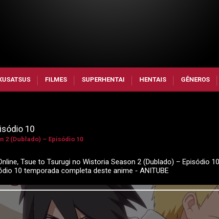
KUSATSUS
FILMES
SUPERHENTAI
HENTAIS
GÊNEROS
isódio 10
n 2 (Dublado) – Episódio 10
nline, Tsue to Tsurugi no Wistoria Season 2 (Dublado) – Episódio 10
isódio 10 temporada completa deste anime - ANITUBE