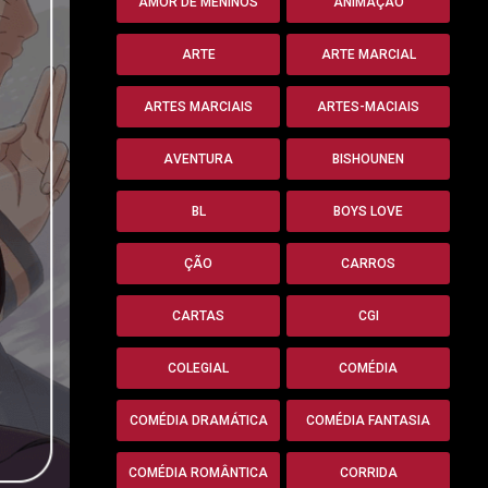
AMOR DE MENINOS
ANIMAÇÃO
ARTE
ARTE MARCIAL
ARTES MARCIAIS
ARTES-MACIAIS
AVENTURA
BISHOUNEN
BL
BOYS LOVE
ÇÃO
CARROS
CARTAS
CGI
COLEGIAL
COMÉDIA
COMÉDIA DRAMÁTICA
COMÉDIA FANTASIA
COMÉDIA ROMÂNTICA
CORRIDA