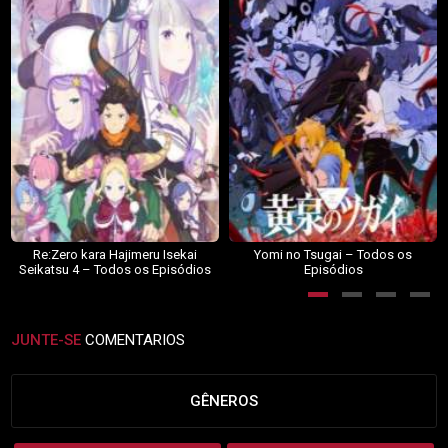
Re:Zero kara Hajimeru Isekai
Yomi no Tsugai – Todos os
Seikatsu 4 – Todos os Episódios
Episódios
JUNTE-SE
COMENTARIOS
GÊNEROS