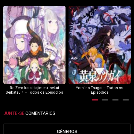
Re:Zero kara Hajimeru Isekai
Yomi no Tsugai – Todos os
Seikatsu 4 – Todos os Episódios
Episódios
JUNTE-SE
COMENTARIOS
GÊNEROS