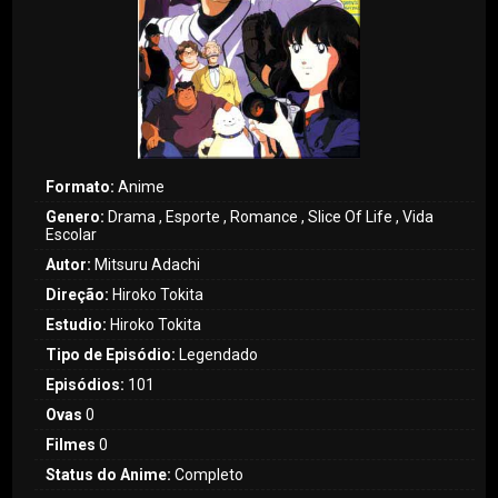
Formato:
Anime
Genero:
Drama , Esporte , Romance , Slice Of Life , Vida
Escolar
Autor:
Mitsuru Adachi
Direção:
Hiroko Tokita
Estudio:
Hiroko Tokita
Tipo de Episódio:
Legendado
Episódios:
101
Ovas
0
Filmes
0
Status do Anime:
Completo