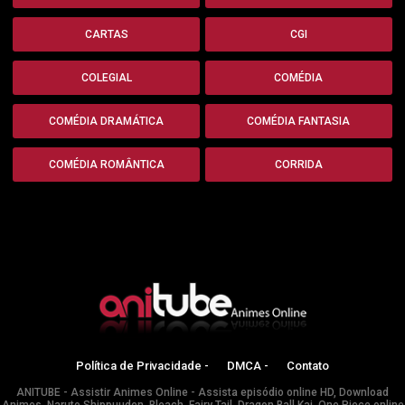
CARTAS
CGI
COLEGIAL
COMÉDIA
COMÉDIA DRAMÁTICA
COMÉDIA FANTASIA
COMÉDIA ROMÂNTICA
CORRIDA
Política de Privacidade -
DMCA -
Contato
ANITUBE - Assistir Animes Online - Assista episódio online HD, Download
Animes, Naruto Shippuuden, Bleach, Fairy Tail, Dragon Ball Kai, One Piece online