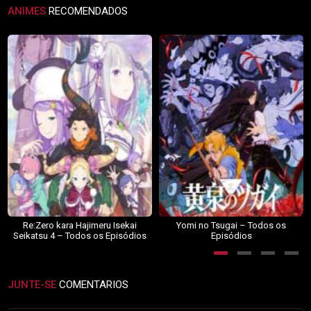
ANIMES
RECOMENDADOS
Re:Zero kara Hajimeru Isekai
Yomi no Tsugai – Todos os
Seikatsu 4 – Todos os Episódios
Episódios
JUNTE-SE
COMENTARIOS