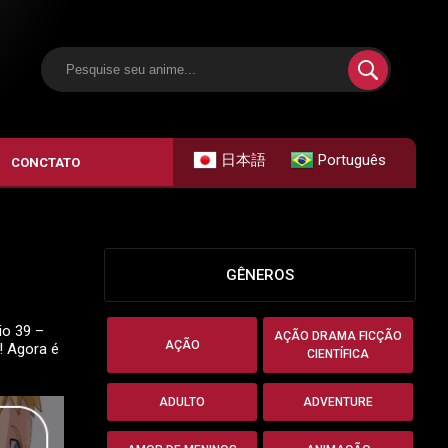
日本語
Português
CONCTATO
GÊNEROS
io 39 –
AÇÃO DRAMA FICÇÃO
AÇÃO
! Agora é
CIENTÍFICA
ADULTO
ADVENTURE