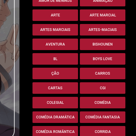
AMOR DE MENINOS
ANIMAÇÃO
ARTE
ARTE MARCIAL
ARTES MARCIAIS
ARTES-MACIAIS
AVENTURA
BISHOUNEN
BL
BOYS LOVE
ÇÃO
CARROS
CARTAS
CGI
COLEGIAL
COMÉDIA
COMÉDIA DRAMÁTICA
COMÉDIA FANTASIA
COMÉDIA ROMÂNTICA
CORRIDA