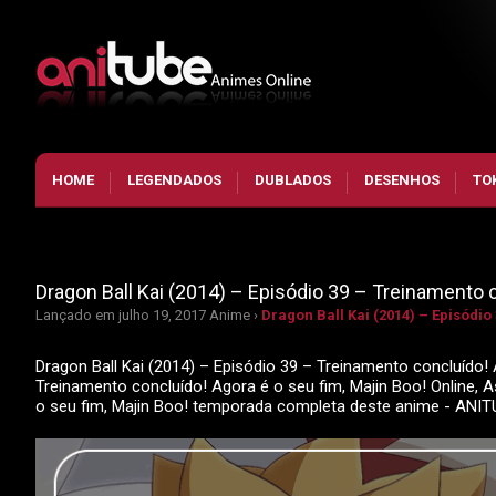
HOME
LEGENDADOS
DUBLADOS
DESENHOS
TO
Dragon Ball Kai (2014) – Episódio 39 – Treinamento c
Lançado em julho 19, 2017
Anime ›
Dragon Ball Kai (2014) – Episódio
Dragon Ball Kai (2014) – Episódio 39 – Treinamento concluído! A
Treinamento concluído! Agora é o seu fim, Majin Boo! Online, A
o seu fim, Majin Boo! temporada completa deste anime - ANI