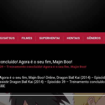
KUSATSUS
FILMES
SUPERHENTAI
HENTAIS
GÊNEROS
oncluído! Agora é o seu fim, Majin Boo!
 39 – Treinamento concluído! Agora é o seu fim, Majin Boo!
gora é o seu fim, Majin Boo! Online, Dragon Ball Kai (2014) – Episód
ssistir Dragon Ball Kai (2014) – Episódio 39 – Treinamento concluído
TUBE