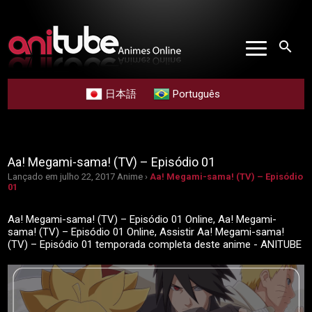
search
日本語
Português
Aa! Megami-sama! (TV) – Episódio 01
Lançado em julho 22, 2017
Anime ›
Aa! Megami-sama! (TV) – Episódio
01
Aa! Megami-sama! (TV) – Episódio 01 Online, Aa! Megami-
sama! (TV) – Episódio 01 Online, Assistir Aa! Megami-sama!
(TV) – Episódio 01 temporada completa deste anime - ANITUBE