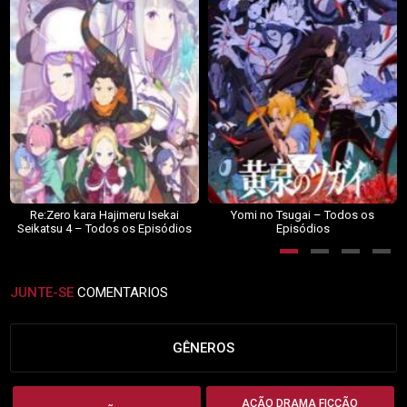
Re:Zero kara Hajimeru Isekai
Yomi no Tsugai – Todos os
Seikatsu 4 – Todos os Episódios
Episódios
JUNTE-SE
COMENTARIOS
GÊNEROS
AÇÃO DRAMA FICÇÃO