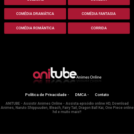
COMÉDIA DRAMÁTICA
COMÉDIA FANTASIA
COMÉDIA ROMÂNTICA
CORRIDA
Política de Privacidade -
DMCA -
Contato
ANITUBE - Assistir Animes Online - Assista episódio online HD, Download
Animes, Naruto Shippuuden, Bleach, Fairy Tail, Dragon Ball Kai, One Piece online
hd e muito mais!!