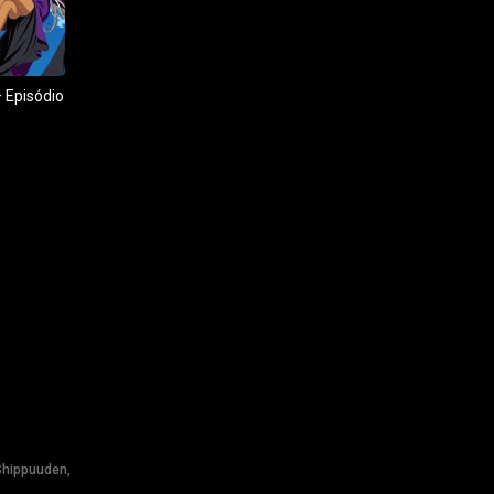
 Episódio
Shippuuden,