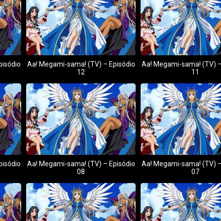
pisódio
Aa! Megami-sama! (TV) – Episódio
Aa! Megami-sama! (TV) –
12
11
pisódio
Aa! Megami-sama! (TV) – Episódio
Aa! Megami-sama! (TV) –
08
07