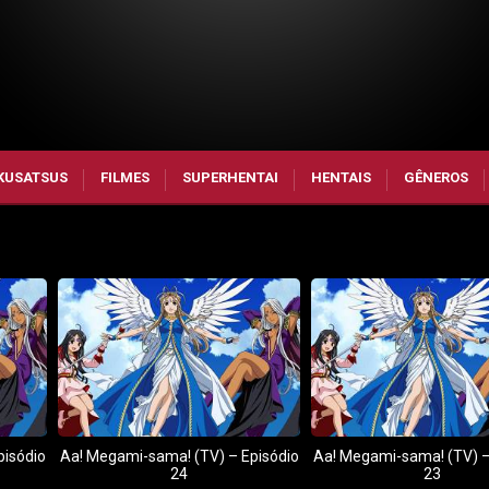
KUSATSUS
FILMES
SUPERHENTAI
HENTAIS
GÊNEROS
pisódio
Aa! Megami-sama! (TV) – Episódio
Aa! Megami-sama! (TV) –
24
23