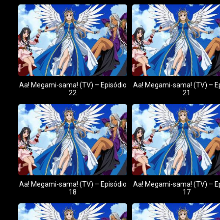
Aa! Megami-sama! (TV) – Episódio
Aa! Megami-sama! (TV) – E
22
21
Aa! Megami-sama! (TV) – Episódio
Aa! Megami-sama! (TV) – E
18
17