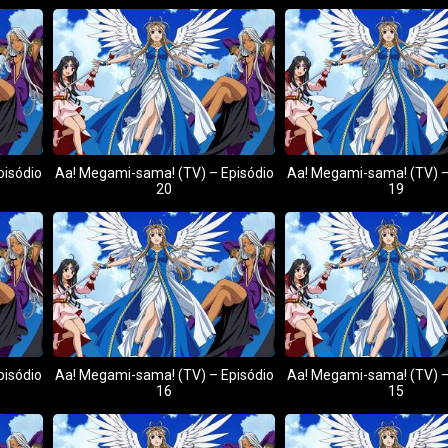
pisódio
Aa! Megami-sama! (TV) – Episódio
Aa! Megami-sama! (TV) –
20
19
pisódio
Aa! Megami-sama! (TV) – Episódio
Aa! Megami-sama! (TV) –
16
15