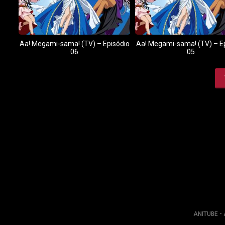
Aa! Megami-sama! (TV) – Episódio
Aa! Megami-sama! (TV) – E
06
05
ANITUBE - 