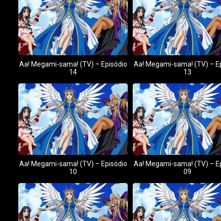
Aa! Megami-sama! (TV) – Episódio
Aa! Megami-sama! (TV) – E
14
13
Aa! Megami-sama! (TV) – Episódio
Aa! Megami-sama! (TV) – E
10
09