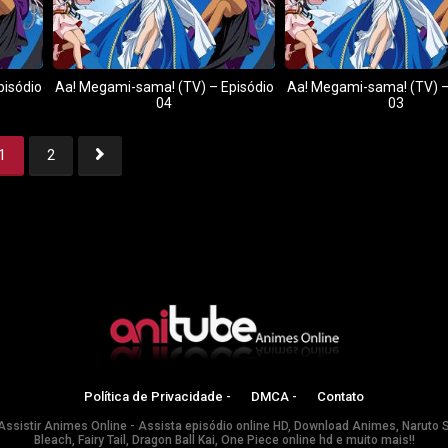
pisódio
Aa! Megami-sama! (TV) – Episódio
Aa! Megami-sama! (TV) –
04
03
1
2
1
2
Política de Privacidade -
DMCA -
Contato
Assistir Animes Online - Assista episódio online HD, Download Animes, Naruto 
Bleach, Fairy Tail, Dragon Ball Kai, One Piece online hd e muito mais!!