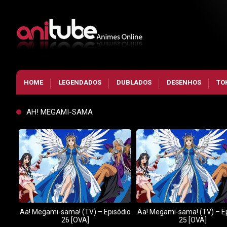
HOME
LEGENDADOS
DUBLADOS
DESENHOS
TO
AH! MEGAMI-SAMA
Aa! Megami-sama! (TV) – Episódio
Aa! Megami-sama! (TV) – E
26 [OVA]
25 [OVA]