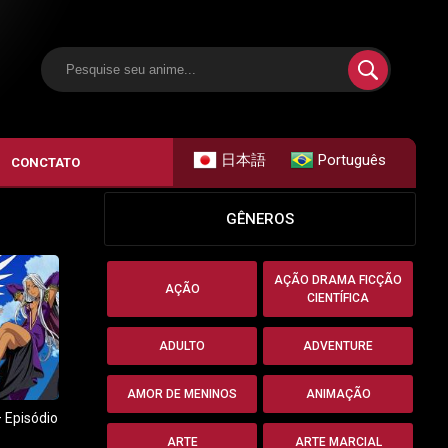
日本語
Português
CONCTATO
GÊNEROS
AÇÃO DRAMA FICÇÃO
AÇÃO
CIENTÍFICA
ADULTO
ADVENTURE
AMOR DE MENINOS
ANIMAÇÃO
 Episódio
ARTE
ARTE MARCIAL