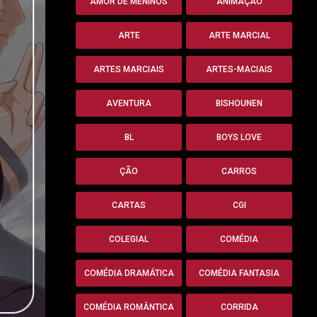
AMOR DE MENINOS
ANIMAÇÃO
ARTE
ARTE MARCIAL
ARTES MARCIAIS
ARTES-MACIAIS
AVENTURA
BISHOUNEN
BL
BOYS LOVE
ÇÃO
CARROS
CARTAS
CGI
COLEGIAL
COMÉDIA
COMÉDIA DRAMÁTICA
COMÉDIA FANTASIA
COMÉDIA ROMÂNTICA
CORRIDA