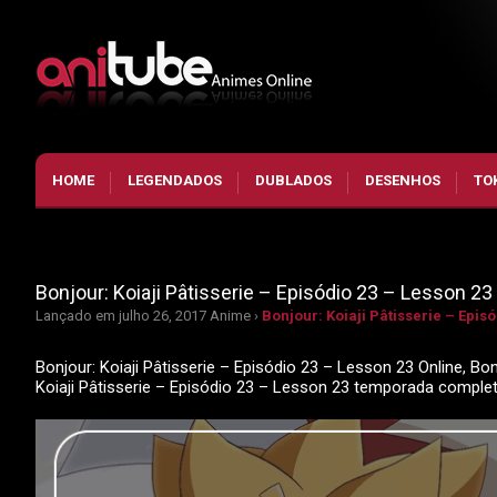
HOME
LEGENDADOS
DUBLADOS
DESENHOS
TO
Bonjour: Koiaji Pâtisserie – Episódio 23 – Lesson 23
Lançado em julho 26, 2017
Anime ›
Bonjour: Koiaji Pâtisserie – Epis
Bonjour: Koiaji Pâtisserie – Episódio 23 – Lesson 23 Online, Bon
Koiaji Pâtisserie – Episódio 23 – Lesson 23 temporada compl