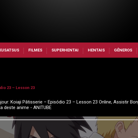
KUSATSUS
FILMES
SUPERHENTAI
HENTAIS
GÊNEROS
ódio 23 – Lesson 23
jour: Koiaji Pâtisserie – Episódio 23 – Lesson 23 Online, Assistir Bon
eta deste anime - ANITUBE