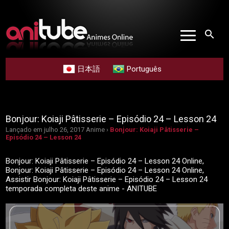
search
日本語
Português
Bonjour: Koiaji Pâtisserie – Episódio 24 – Lesson 24
Lançado em julho 26, 2017
Anime ›
Bonjour: Koiaji Pâtisserie –
Episódio 24 – Lesson 24
Bonjour: Koiaji Pâtisserie – Episódio 24 – Lesson 24 Online,
Bonjour: Koiaji Pâtisserie – Episódio 24 – Lesson 24 Online,
Assistir Bonjour: Koiaji Pâtisserie – Episódio 24 – Lesson 24
temporada completa deste anime - ANITUBE