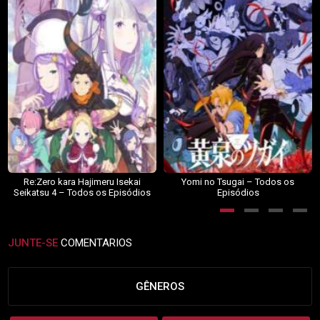
Re:Zero kara Hajimeru Isekai
Yomi no Tsugai – Todos os
Seikatsu 4 – Todos os Episódios
Episódios
JUNTE-SE
COMENTARIOS
GÊNEROS