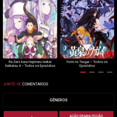
Re:Zero kara Hajimeru Isekai
Yomi no Tsugai – Todos os
Seikatsu 4 – Todos os Episódios
Episódios
JUNTE-SE
COMENTARIOS
GÊNEROS
AÇÃO DRAMA FICÇÃO