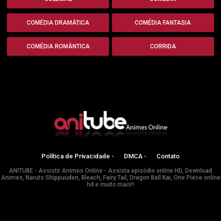
COMÉDIA DRAMÁTICA
COMÉDIA FANTASIA
COMÉDIA ROMÂNTICA
CORRIDA
Política de Privacidade -
DMCA -
Contato
ANITUBE - Assistir Animes Online - Assista episódio online HD, Download
Animes, Naruto Shippuuden, Bleach, Fairy Tail, Dragon Ball Kai, One Piece online
hd e muito mais!!