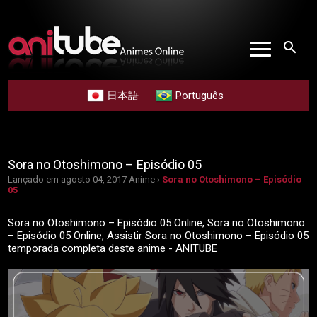
search
日本語
Português
Sora no Otoshimono – Episódio 05
Lançado em agosto 04, 2017
Anime ›
Sora no Otoshimono – Episódio
05
Sora no Otoshimono – Episódio 05 Online, Sora no Otoshimono
– Episódio 05 Online, Assistir Sora no Otoshimono – Episódio 05
temporada completa deste anime - ANITUBE