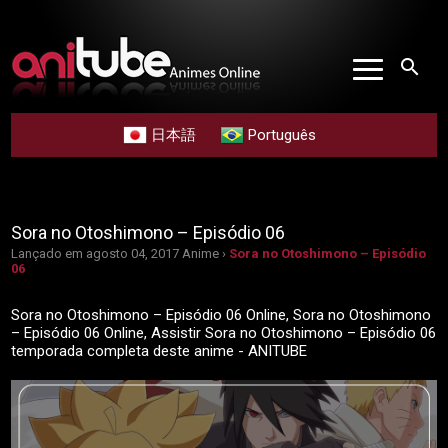
search
日本語
Português
Sora no Otoshimono – Episódio 06
Lançado em agosto 04, 2017
Anime ›
Sora no Otoshimono – Episódio
06
Sora no Otoshimono – Episódio 06 Online, Sora no Otoshimono
– Episódio 06 Online, Assistir Sora no Otoshimono – Episódio 06
temporada completa deste anime - ANITUBE