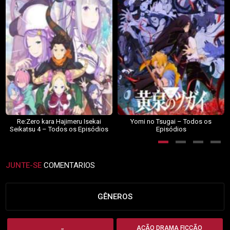
Re:Zero kara Hajimeru Isekai
Yomi no Tsugai – Todos os
Seikatsu 4 – Todos os Episódios
Episódios
JUNTE-SE
COMENTARIOS
GÊNEROS
AÇÃO DRAMA FICÇÃO