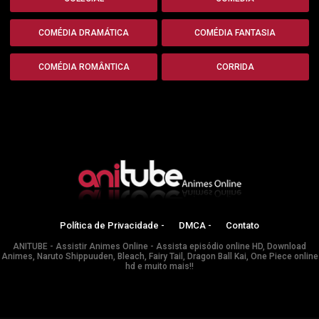
COMÉDIA DRAMÁTICA
COMÉDIA FANTASIA
COMÉDIA ROMÂNTICA
CORRIDA
Política de Privacidade -
DMCA -
Contato
ANITUBE - Assistir Animes Online - Assista episódio online HD, Download
Animes, Naruto Shippuuden, Bleach, Fairy Tail, Dragon Ball Kai, One Piece online
hd e muito mais!!