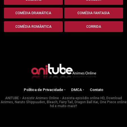
COMÉDIA DRAMÁTICA
COMÉDIA FANTASIA
COMÉDIA ROMÂNTICA
CORRIDA
Política de Privacidade -
DMCA -
Contato
ANITUBE - Assistir Animes Online - Assista episódio online HD, Download
Animes, Naruto Shippuuden, Bleach, Fairy Tail, Dragon Ball Kai, One Piece online
hd e muito mais!!