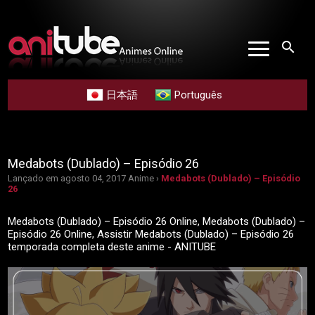
search
日本語
Português
Medabots (Dublado) – Episódio 26
Lançado em agosto 04, 2017
Anime ›
Medabots (Dublado) – Episódio
26
Medabots (Dublado) – Episódio 26 Online, Medabots (Dublado) –
Episódio 26 Online, Assistir Medabots (Dublado) – Episódio 26
temporada completa deste anime - ANITUBE