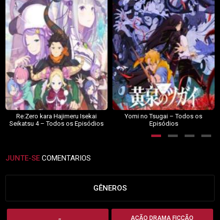
Re:Zero kara Hajimeru Isekai
Yomi no Tsugai – Todos os
Seikatsu 4 – Todos os Episódios
Episódios
JUNTE-SE
COMENTARIOS
GÊNEROS
AÇÃO DRAMA FICÇÃO