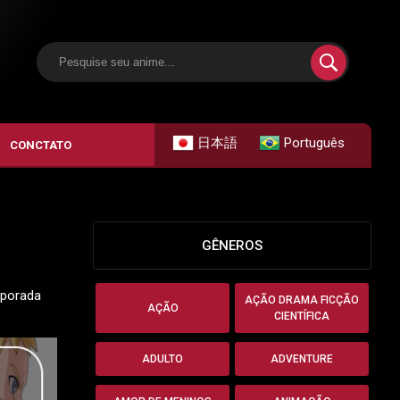
日本語
Português
CONCTATO
GÊNEROS
mporada
AÇÃO DRAMA FICÇÃO
AÇÃO
CIENTÍFICA
ADULTO
ADVENTURE