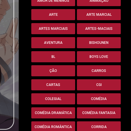
AMOR DE MENINOS
ANIMAÇÃO
ARTE
ARTE MARCIAL
ARTES MARCIAIS
ARTES-MACIAIS
AVENTURA
BISHOUNEN
BL
BOYS LOVE
ÇÃO
CARROS
CARTAS
CGI
COLEGIAL
COMÉDIA
COMÉDIA DRAMÁTICA
COMÉDIA FANTASIA
COMÉDIA ROMÂNTICA
CORRIDA