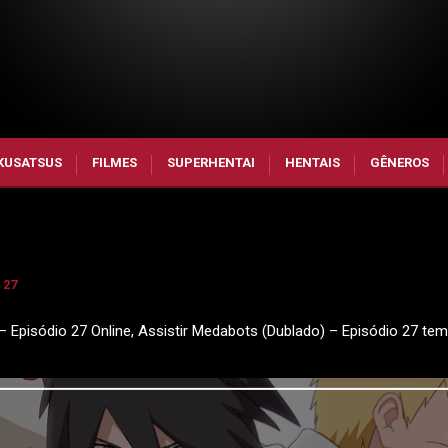
KUSATSUS
FILMES
SUPERHENTAI
HENTAIS
GÊNEROS
 27
– Episódio 27 Online, Assistir Medabots (Dublado) – Episódio 27 te