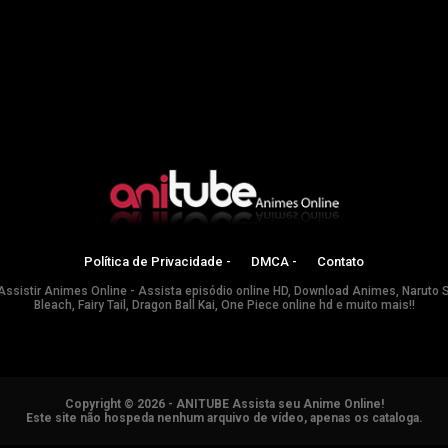
Política de Privacidade -
DMCA -
Contato
Assistir Animes Online - Assista episódio online HD, Download Animes, Naruto 
Bleach, Fairy Tail, Dragon Ball Kai, One Piece online hd e muito mais!!
Copyright © 2026 - ANITUBE Assista seu Anime Online!
Este site não hospeda nenhum arquivo de vídeo, apenas os cataloga.