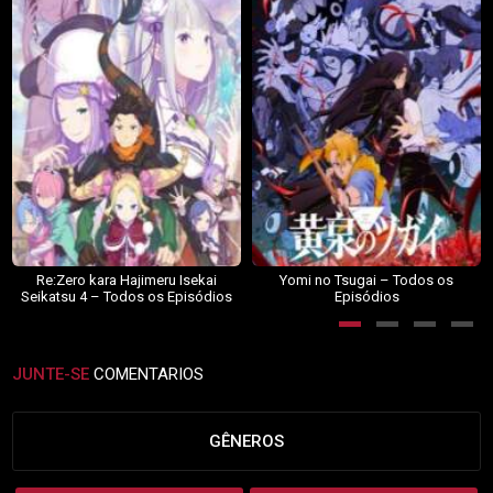
Re:Zero kara Hajimeru Isekai
Yomi no Tsugai – Todos os
Seikatsu 4 – Todos os Episódios
Episódios
JUNTE-SE
COMENTARIOS
GÊNEROS