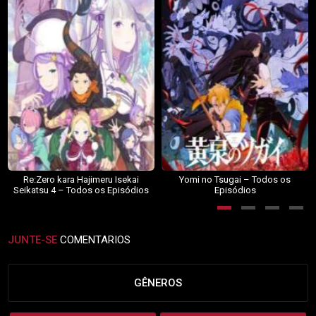
Re:Zero kara Hajimeru Isekai
Yomi no Tsugai – Todos os
Seikatsu 4 – Todos os Episódios
Episódios
JUNTE-SE
COMENTARIOS
GÊNEROS