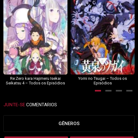
Re:Zero kara Hajimeru Isekai
Yomi no Tsugai – Todos os
Seikatsu 4 – Todos os Episódios
Episódios
JUNTE-SE
COMENTARIOS
GÊNEROS