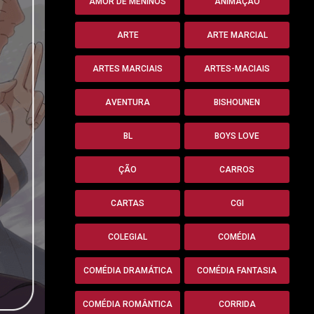
AMOR DE MENINOS
ANIMAÇÃO
ARTE
ARTE MARCIAL
ARTES MARCIAIS
ARTES-MACIAIS
AVENTURA
BISHOUNEN
BL
BOYS LOVE
ÇÃO
CARROS
CARTAS
CGI
COLEGIAL
COMÉDIA
COMÉDIA DRAMÁTICA
COMÉDIA FANTASIA
COMÉDIA ROMÂNTICA
CORRIDA