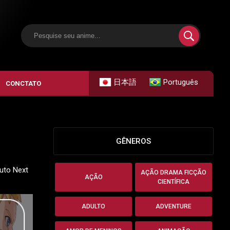
日本語
Português
CONCTATO
GÊNEROS
ruto Next
AÇÃO DRAMA FICÇÃO
AÇÃO
CIENTÍFICA
ADULTO
ADVENTURE