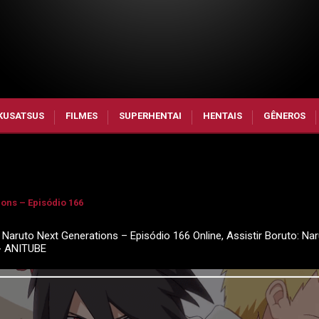
KUSATSUS
FILMES
SUPERHENTAI
HENTAIS
GÊNEROS
ons – Episódio 166
 Naruto Next Generations – Episódio 166 Online, Assistir Boruto: Na
 - ANITUBE