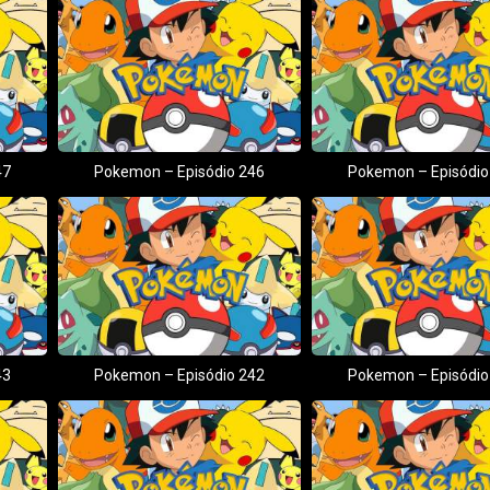
47
Pokemon – Episódio 246
Pokemon – Episódio
43
Pokemon – Episódio 242
Pokemon – Episódio