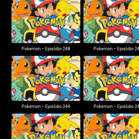
Pokemon – Episódio 248
Pokemon – Episódio 2
Pokemon – Episódio 244
Pokemon – Episódio 2