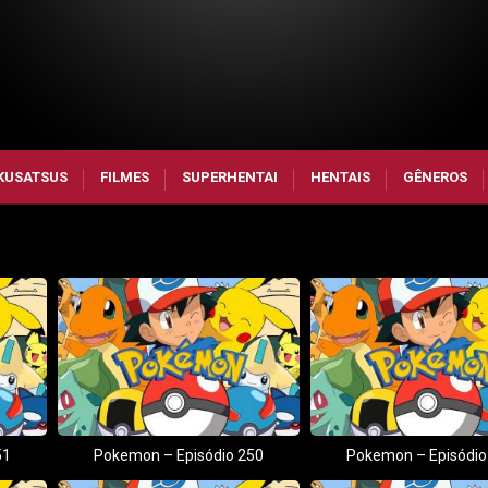
KUSATSUS
FILMES
SUPERHENTAI
HENTAIS
GÊNEROS
51
Pokemon – Episódio 250
Pokemon – Episódio