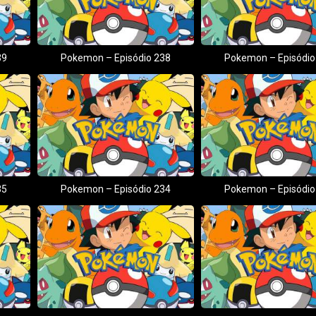
39
Pokemon – Episódio 238
Pokemon – Episódio
35
Pokemon – Episódio 234
Pokemon – Episódio