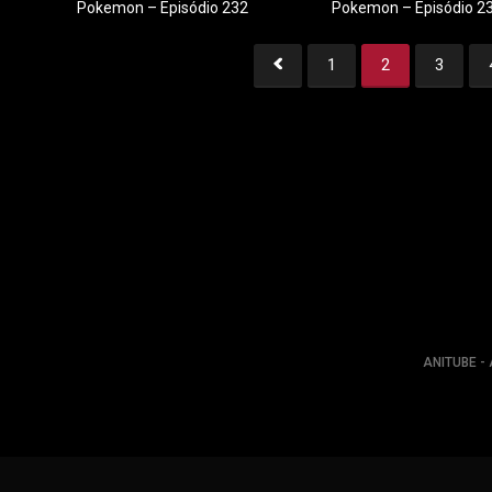
Pokemon – Episódio 232
Pokemon – Episódio 2
1
2
3
1
2
3
ANITUBE - 