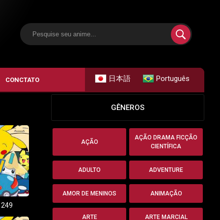
日本語
Português
CONCTATO
GÊNEROS
AÇÃO DRAMA FICÇÃO
AÇÃO
CIENTÍFICA
ADULTO
ADVENTURE
AMOR DE MENINOS
ANIMAÇÃO
 249
ARTE
ARTE MARCIAL