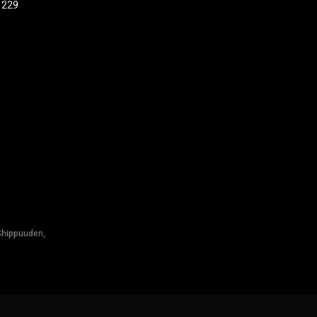
 229
Shippuuden,