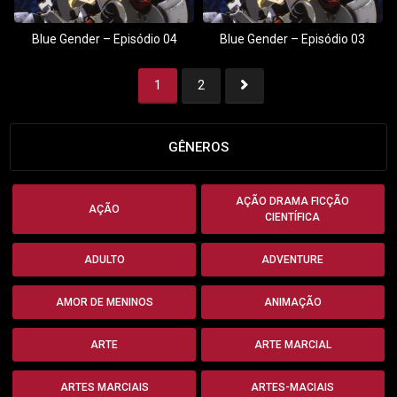
Blue Gender – Episódio 04
Blue Gender – Episódio 03
1
2
1
2
GÊNEROS
AÇÃO DRAMA FICÇÃO
AÇÃO
CIENTÍFICA
ADULTO
ADVENTURE
AMOR DE MENINOS
ANIMAÇÃO
ARTE
ARTE MARCIAL
ARTES MARCIAIS
ARTES-MACIAIS