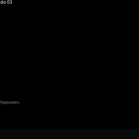
dio 03
Shippuuden,