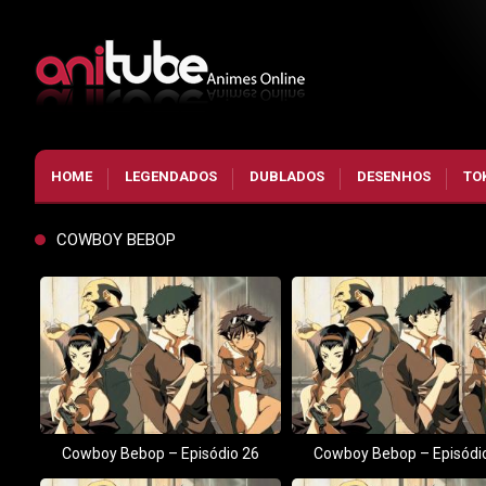
HOME
LEGENDADOS
DUBLADOS
DESENHOS
TO
COWBOY BEBOP
Cowboy Bebop – Episódio 26
Cowboy Bebop – Episódi