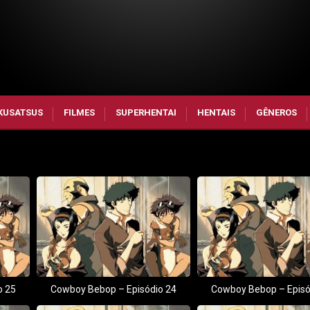
KUSATSUS
FILMES
SUPERHENTAI
HENTAIS
GÊNEROS
o 25
Cowboy Bebop – Episódio 24
Cowboy Bebop – Episó