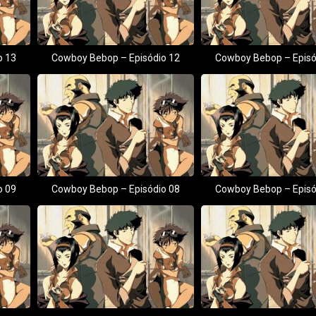
o 13
Cowboy Bebop – Episódio 12
Cowboy Bebop – Episó
o 09
Cowboy Bebop – Episódio 08
Cowboy Bebop – Episó