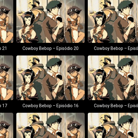
o 21
Cowboy Bebop – Episódio 20
Cowboy Bebop – Episó
o 17
Cowboy Bebop – Episódio 16
Cowboy Bebop – Episó