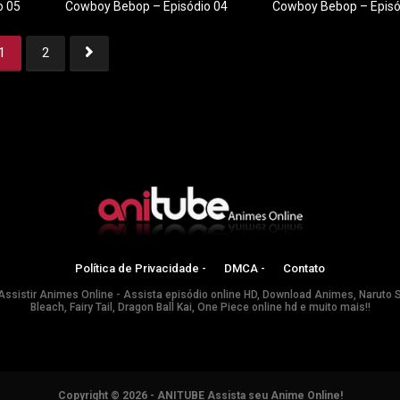
o 05
Cowboy Bebop – Episódio 04
Cowboy Bebop – Episó
1
2
1
2
Política de Privacidade -
DMCA -
Contato
Assistir Animes Online - Assista episódio online HD, Download Animes, Naruto 
Bleach, Fairy Tail, Dragon Ball Kai, One Piece online hd e muito mais!!
Copyright © 2026 - ANITUBE Assista seu Anime Online!