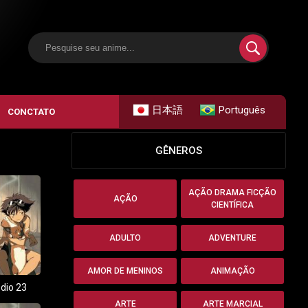
日本語
Português
CONCTATO
GÊNEROS
AÇÃO DRAMA FICÇÃO
AÇÃO
CIENTÍFICA
ADULTO
ADVENTURE
AMOR DE MENINOS
ANIMAÇÃO
dio 23
ARTE
ARTE MARCIAL