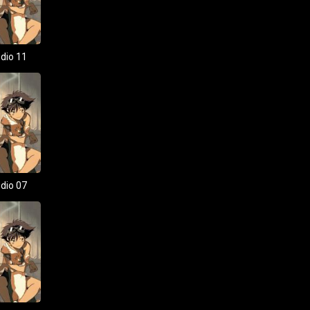
dio 11
dio 07