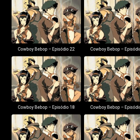
Cowboy Bebop – Episódio 22
Cowboy Bebop – Episódi
Cowboy Bebop – Episódio 18
Cowboy Bebop – Episódi