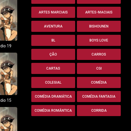
ARTES MARCIAIS
ARTES-MACIAIS
AVENTURA
BISHOUNEN
BL
BOYS LOVE
dio 19
ÇÃO
CARROS
CARTAS
CGI
COLEGIAL
COMÉDIA
COMÉDIA DRAMÁTICA
COMÉDIA FANTASIA
dio 15
COMÉDIA ROMÂNTICA
CORRIDA