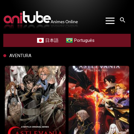
search
日本語
Português
AVENTURA