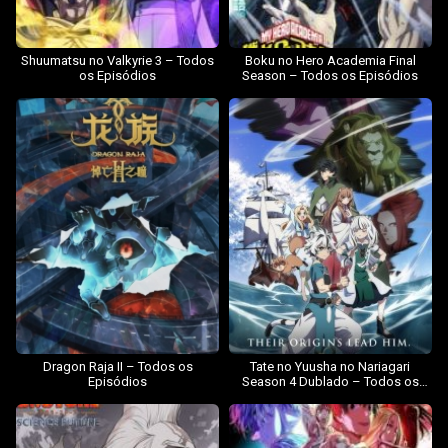
Shuumatsu no Valkyrie 3 – Todos
Boku no Hero Academia Final
os Episódios
Season – Todos os Episódios
Dragon Raja II – Todos os
Tate no Yuusha no Nariagari
Episódios
Season 4 Dublado – Todos os
Episódios